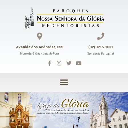
Avenida dos Andradas, 855
(32) 3215-1831
Morro da Glória - Juiz de Fora
Secretaria Paroquial